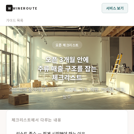
서비스 보기
WINEROUTE
W
가이드 목록
오픈 체크리스트
오픈 3개월 안에
주류 매출 구조를 잡는
체크리스트
오픈 전에 잡아야 할 6가지 — 리스트, 가격, 직원, 거래처, 재고,
발주
체크리스트에서 다루는 내용
리스트 종수 — 적게 시작해야 하는 이유