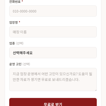
전화번호
*
업장명
*
업종
(선택)
운영 고민
(선택)
무료로 받기